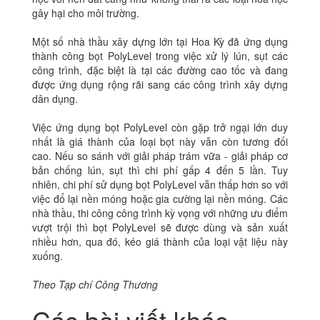
gây hại cho môi trường.
Một số nhà thầu xây dựng lớn tại Hoa Kỳ đã ứng dụng
thành công bọt PolyLevel trong việc xử lý lún, sụt các
công trình, đặc biệt là tại các đường cao tốc và đang
được ứng dụng rộng rãi sang các công trình xây dựng
dân dụng.
Việc ứng dụng bọt PolyLevel còn gặp trở ngại lớn duy
nhất là giá thành của loại bọt này vẫn còn tương đối
cao. Nếu so sánh với giải pháp trám vữa - giải pháp cơ
bản chống lún, sụt thì chi phí gấp 4 đến 5 lần. Tuy
nhiên, chi phí sử dụng bọt PolyLevel vẫn thấp hơn so với
việc đổ lại nền móng hoặc gia cường lại nền móng. Các
nhà thầu, thi công công trình kỳ vọng với những ưu điểm
vượt trội thì bọt PolyLevel sẽ được dùng và sản xuất
nhiều hơn, qua đó, kéo giá thành của loại vật liệu này
xuống.
Theo Tạp chí Công Thương
Các bài viết khác