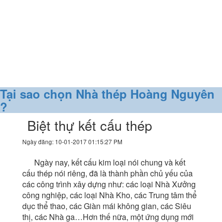
Tại sao chọn Nhà thép Hoàng Nguyên
?
Biệt thự kết cấu thép
Ngày đăng: 10-01-2017 01:15:27 PM
Ngày nay, kết cấu kim loại nói chung và kết
cấu thép nói riêng, đã là thành phần chủ yếu của
các công trình xây dựng như: các loại Nhà Xưởng
công nghiệp, các loại Nhà Kho, các Trung tâm thể
dục thể thao, các Giàn mái không gian, các Siêu
thị, các Nhà ga…Hơn thế nữa, một ứng dụng mới