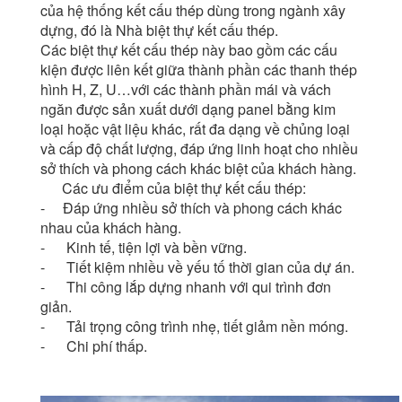
của hệ thống kết cấu thép dùng trong ngành xây
dựng, đó là Nhà biệt thự kết cấu thép.
Các biệt thự kết cấu thép này bao gồm các cấu
kiện được liên kết giữa thành phần các thanh thép
hình H, Z, U…với các thành phần mái và vách
ngăn được sản xuất dưới dạng panel bằng kim
loại hoặc vật liệu khác, rất đa dạng về chủng loại
và cấp độ chất lượng, đáp ứng linh hoạt cho nhiều
sở thích và phong cách khác biệt của khách hàng.
Các ưu điểm của biệt thự kết cấu thép:
- Đáp ứng nhiều sở thích và phong cách khác
nhau của khách hàng.
- Kinh tế, tiện lợi và bền vững.
- Tiết kiệm nhiều về yếu tố thời gian của dự án.
- Thi công lắp dựng nhanh với qui trình đơn
giản.
- Tải trọng công trình nhẹ, tiết giảm nền móng.
- Chi phí thấp.