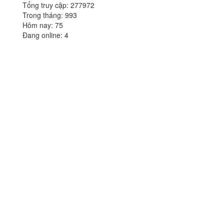
Tổng truy cập:
277972
Trong tháng:
993
Hôm nay:
75
Đang online:
4