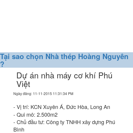
Tại sao chọn Nhà thép Hoàng Nguyên
?
Dự án nhà máy cơ khí Phú
Việt
Ngày đăng: 11-11-2015 11:31:34 PM
- Vị trí: KCN Xuyên Á, Đức Hòa, Long An
- Qui mô: 2.500m2
- Chủ đầu tư: Công ty TNHH xây dựng Phú
Bình